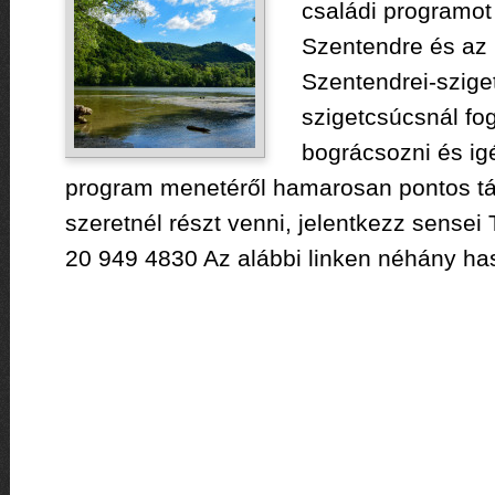
családi programot
Szentendre és az 
Szentendrei-sziget
szigetcsúcsnál fo
bográcsozni és igé
program menetéről hamarosan pontos tá
szeretnél részt venni, jelentkezz sensei 
20 949 4830 Az alábbi linken néhány has