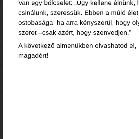
Van egy bölcselet: „Úgy kellene élnünk, 
csinálunk, szeressük. Ebben a múló éle
ostobasága, ha arra kényszerül, hogy ol
szeret –csak azért, hogy szenvedjen.”
A következő almenükben olvashatod el, 
magadért!