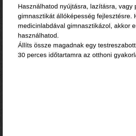
Használhatod nyújtásra, lazításra, vagy 
gimnasztikát állóképesség fejlesztésre.
medicinlabdával gimnasztikázol, akkor er
használhatod.
Állíts össze magadnak egy testreszabott,
30 perces időtartamra az otthoni gyakor