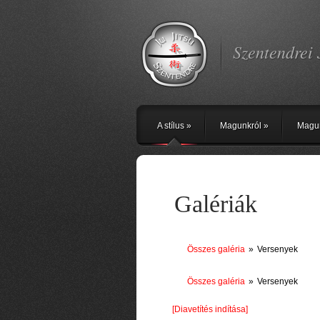
Szentendrei 
A stílus
»
Magunkról
»
Magu
Galériák
Összes galéria
»
Versenyek
Összes galéria
»
Versenyek
[Diavetítés indítása]