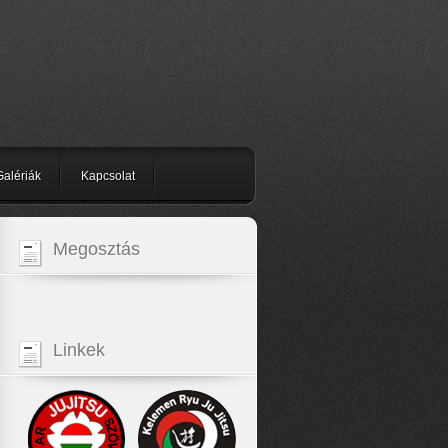
Galériák
Kapcsolat
Megosztás
Linkek