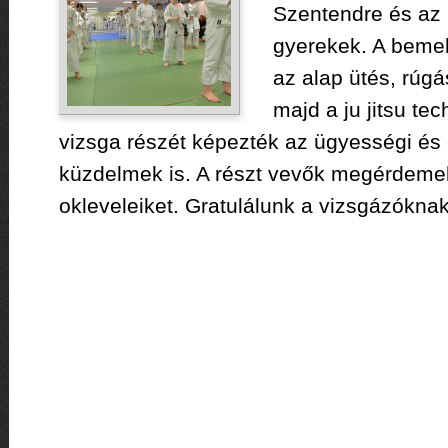
Szentendre és az
gyerekek. A bemel
az alap ütés, rúgá
majd a ju jitsu te
vizsga részét képezték az ügyességi és 
küzdelmek is. A részt vevők megérdemel
okleveleiket. Gratulálunk a vizsgázóknak!