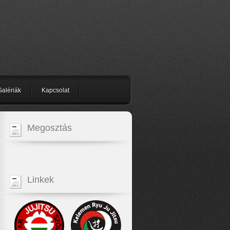
Galériák
Kapcsolat
Megosztás
Linkek