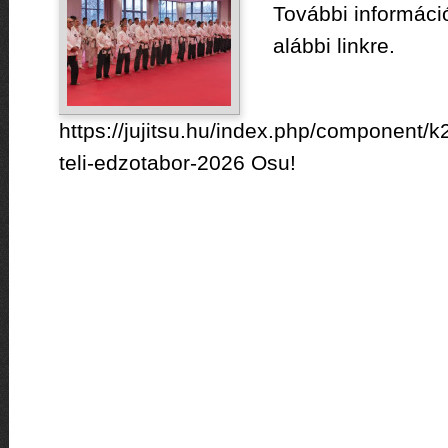
További információ
alábbi linkre.
https://jujitsu.hu/index.php/component/
teli-edzotabor-2026 Osu!