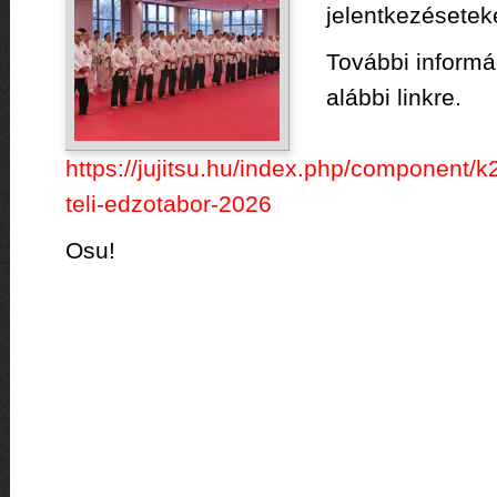
jelentkezésetek
További informác
alábbi linkre.
https://jujitsu.hu/index.php/component/
teli-edzotabor-2026
Osu!