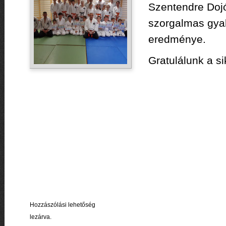
Szentendre Dojó
szorgalmas gyak
eredménye.
Gratulálunk a s
Hozzászólási lehetőség
lezárva.